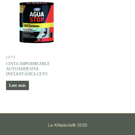
CEYS
CINTA IMPERMEABLE
AUTOADHESIVA
INSTANTÁNEA CEYS
Leer más
La Afiladuría© 2020