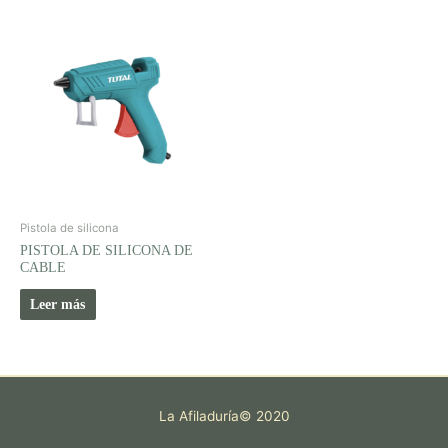
Pistola de silicona
PISTOLA DE SILICONA DE
CABLE
Leer más
La Afiladuría© 2020