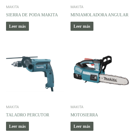
MAKITA
MAKITA
SIERRA DE PODA MAKITA
MINIAMOLADORA ANGULAR
Leer más
Leer más
MAKITA
MAKITA
TALADRO PERCUTOR
MOTOSIERRA
Leer más
Leer más